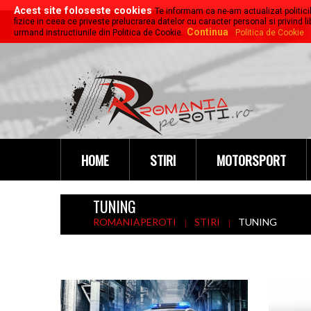
Acest site foloseste cookies
Te informam ca ne-am actualizat politici
fizice in ceea ce priveste prelucrarea datelor cu caracter personal si privind l
Continua
urmand instructiunile din Politica de Cookie.
Politica de Cookie
HOME
STIRI
MOTORSPORT
TUNING
ROMANIAPEROTI
STIRI
TUNING