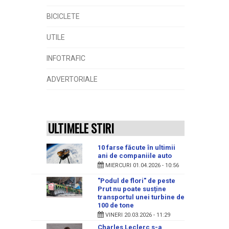
BICICLETE
UTILE
INFOTRAFIC
ADVERTORIALE
ULTIMELE STIRI
10 farse făcute în ultimii
ani de companiile auto
MIERCURI 01.04.2026 - 10:56
"Podul de flori" de peste
Prut nu poate susține
transportul unei turbine de
100 de tone
VINERI 20.03.2026 - 11:29
Charles Leclerc s-a