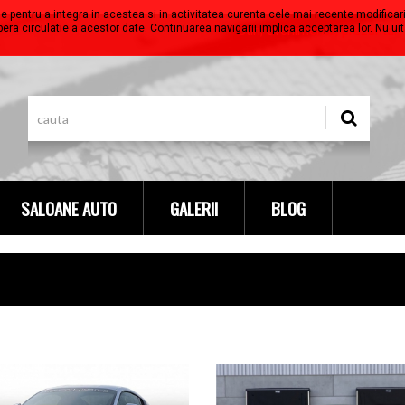
le pentru a integra in acestea si in activitatea curenta cele mai recente modific
ibera circulatie a acestor date. Continuarea navigarii implica acceptarea lor. Nu ui
Stiri, evenimente, prezentar
SALOANE AUTO
GALERII
BLOG