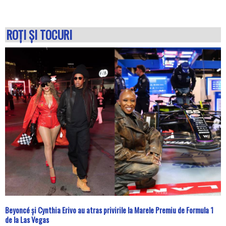
ROŢI ŞI TOCURI
Beyoncé și Cynthia Erivo au atras privirile la Marele Premiu de Formula 1
de la Las Vegas