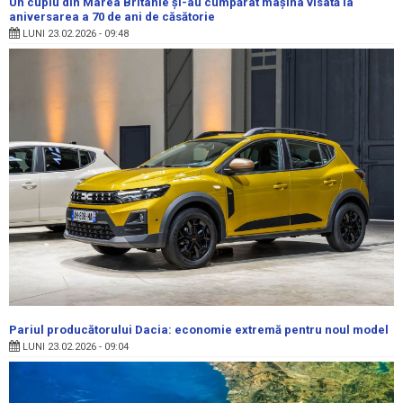
Un cuplu din Marea Britanie și-au cumpărat mașina visată la
aniversarea a 70 de ani de căsătorie
LUNI 23.02.2026 - 09:48
Pariul producătorului Dacia: economie extremă pentru noul model
LUNI 23.02.2026 - 09:04