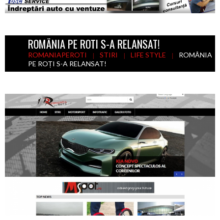
ROMÂNIA PE ROȚI S-A RELANSAT!
ROMANIAPEROTI
STIRI
LIFE STYLE
ROMÂNIA
PE ROȚI S-A RELANSAT!