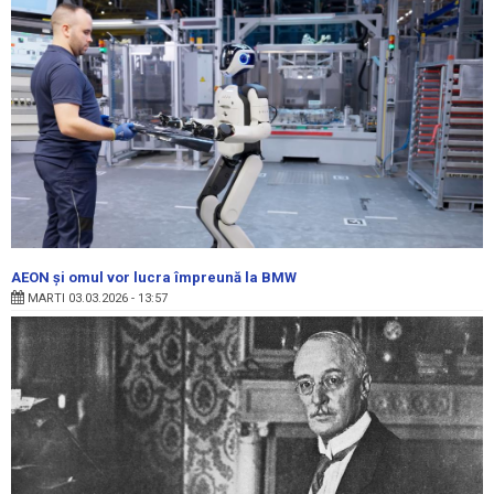
AEON și omul vor lucra împreună la BMW
MARTI 03.03.2026 - 13:57