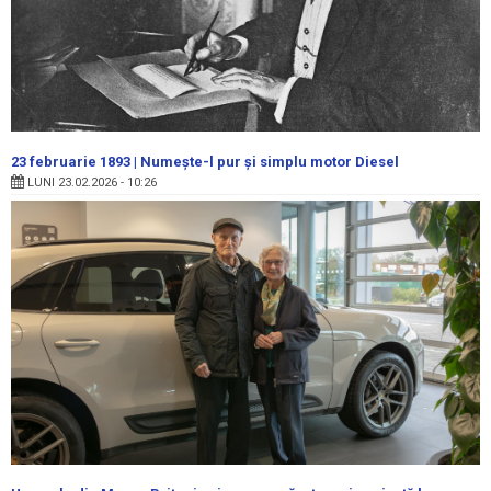
23 februarie 1893 | Numeşte-l pur şi simplu motor Diesel
LUNI 23.02.2026 - 10:26