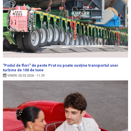
"Podul de flori" de peste Prut nu poate susține transportul unei
turbine de 100 de tone
VINERI 20.03.2026 - 11:29