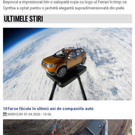
Beyoncé a impresionat într-o salopetă roșie cu logo-ul Ferrari în timp ce
Cynthia a optat pentru o jachetă elegantă supradimensionată din piele
ULTIMELE STIRI
10 farse făcute în ultimii ani de companiile auto
MIERCURI 01.04.2026 - 10:56