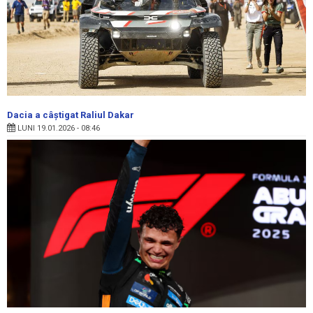
Dacia a câștigat Raliul Dakar
LUNI 19.01.2026 - 08:46