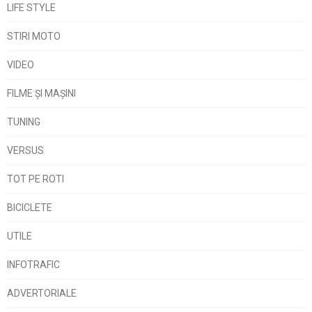
LIFE STYLE
STIRI MOTO
VIDEO
FILME ŞI MAŞINI
TUNING
VERSUS
TOT PE ROTI
BICICLETE
UTILE
INFOTRAFIC
ADVERTORIALE