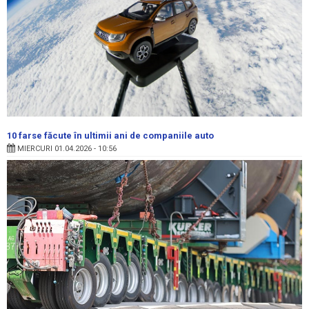
10 farse făcute în ultimii ani de companiile auto
MIERCURI 01.04.2026 - 10:56