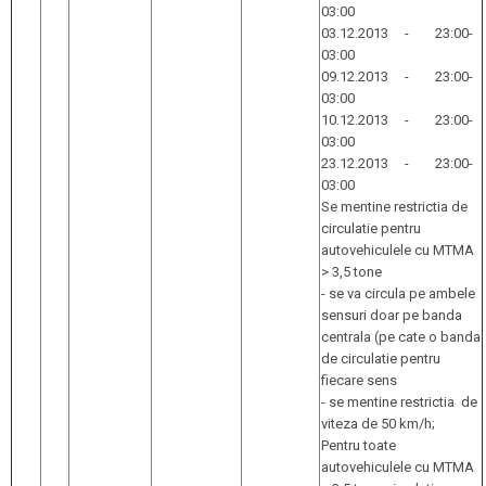
03:00
03.12.2013 - 23:00-
03:00
09.12.2013 - 23:00-
03:00
10.12.2013 - 23:00-
03:00
23.12.2013 - 23:00-
03:00
Se mentine restrictia de
circulatie pentru
autovehiculele cu MTMA
> 3,5 tone
- se va circula pe ambele
sensuri doar pe banda
centrala (pe cate o banda
de circulatie pentru
fiecare sens
- se mentine restrictia de
viteza de 50 km/h;
Pentru toate
autovehiculele cu MTMA