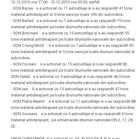
12.12.2013 ora 17:00 - 13.12.2013 ora 05:30, astfel:
- SDN Bacau: s-a actionat cu 11 autoutilaje si s-au raspandit 41 tone
material antiderapant si 5 tone sare pe toate DN din subordine;
- SDN Barlad: s-a actionat cu 7 autoutilaje si s-au raspandit 75 tone
material antiderapant pe toate drumurile nationale din subordine;
- SDN Botosani : s-a actionat cu 15 autoutilaje si s-au raspandit 55
tone material antiderapant pe toate drumurile nationale din subordine;
- SDN C-lung Mold. : s-a actionat cu 7 autoutilaje si s-au raspandit 30
tone material antiderapant si 5 tone sare pe toate drumuri nationale di
subordine;
- SDN Focsani : s-a actionat cu 15 autoutilaje si s-au raspandit 82
tone material antiderapant pe toate drumurile nationale din subordine;
SDN Galati: s-a actionat cu 9 autoutilaje si s-au raspandit 46,5 tone
material antiderapant pe toate drumurile nationale din subordine;
- SDN Iasi : S-a actionat cu 15 autoutilaje si s-au raspandit 47 tone
material antiderapant pe toate drumurile nationale din subordine;
- SDN Piatra Neamt : s-a actionat cu 11 autoutilaje si s-au raspandit 88
tone material antiderapant pe toate drumurile nationale din subordine;
- SDN Suceava : s-a actionat cu 5 autoutilaje si s-au raspandit 6 tone
material antiderapant, pe urmatoarele drumuri nationale:DN 2, 17, 29,
2E.
DRDP CONSTANTA: S-a actionat cu 63 AUTOUTILAJE si s-au