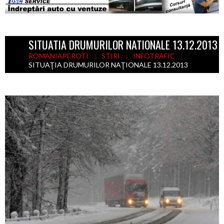
SITUAŢIA DRUMURILOR NAŢIONALE 13.12.2013
ROMANIAPEROTI
STIRI
INFOTRAFIC
SITUAŢIA DRUMURILOR NAŢIONALE 13.12.2013