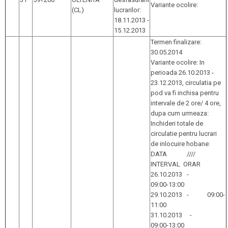
Variante ocolire:
(CL)
lucrarilor:
18.11.2013 -
15.12.2013
Termen finalizare:
30.05.2014
Variante ocolire: In
perioada 26.10.2013 -
23.12.2013, circulatia pe
pod va fi inchisa pentru
intervale de 2 ore/ 4 ore,
dupa cum urmeaza:
Inchideri totale de
circulatie pentru lucrari
de inlocuire hobane:
DATA ////
INTERVAL ORAR
26.10.2013 -
09:00-13:00
29.10.2013 - 09:00-
11:00
31.10.2013 -
09:00-13:00