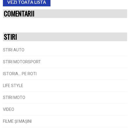
VEZI TOATA LISTA
COMENTARII
STIRI
STIRI AUTO
STIRI MOTORSPORT
ISTORIA... PE ROTI
LIFE STYLE
STIRI MOTO
VIDEO
FILME ŞI MAŞINI