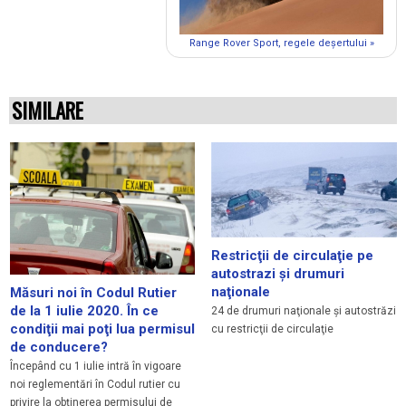
Range Rover Sport, regele deşertului »
SIMILARE
Restricţii de circulaţie pe
autostrazi şi drumuri
naţionale
Măsuri noi în Codul Rutier
de la 1 iulie 2020. În ce
24 de drumuri naţionale şi autostrăzi
condiţii mai poţi lua permisul
cu restricţii de circulaţie
de conducere?
Începând cu 1 iulie intră în vigoare
noi reglementări în Codul rutier cu
privire la obținerea permisului de