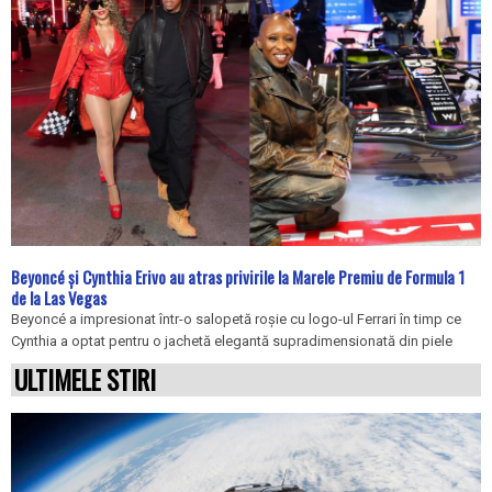
Beyoncé și Cynthia Erivo au atras privirile la Marele Premiu de Formula 1
de la Las Vegas
Beyoncé a impresionat într-o salopetă roșie cu logo-ul Ferrari în timp ce
Cynthia a optat pentru o jachetă elegantă supradimensionată din piele
ULTIMELE STIRI