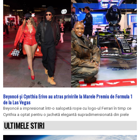
Beyoncé și Cynthia Erivo au atras privirile la Marele Premiu de Formula 1
de la Las Vegas
Beyoncé a impresionat într-o salopetă roșie cu logo-ul Ferrari în timp ce
Cynthia a optat pentru o jachetă elegantă supradimensionată din piele
ULTIMELE STIRI