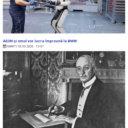
AEON și omul vor lucra împreună la BMW
MARTI 03.03.2026 - 13:57