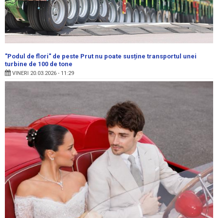
"Podul de flori" de peste Prut nu poate susține transportul unei
turbine de 100 de tone
VINERI 20.03.2026 - 11:29