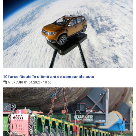
10 farse făcute în ultimii ani de companiile auto
MIERCURI 01.04.2026 - 10:56