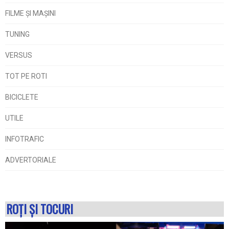
FILME ŞI MAŞINI
TUNING
VERSUS
TOT PE ROTI
BICICLETE
UTILE
INFOTRAFIC
ADVERTORIALE
ROŢI ŞI TOCURI