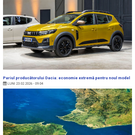
Pariul producătorului Dacia: economie extremă pentru noul model
LUNI 23.02.2026 - 09:04