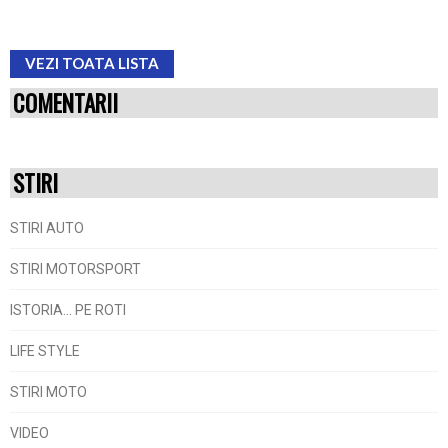
VEZI TOATA LISTA
COMENTARII
STIRI
STIRI AUTO
STIRI MOTORSPORT
ISTORIA... PE ROTI
LIFE STYLE
STIRI MOTO
VIDEO