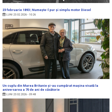
23 februarie 1893 | Numeşte-l pur şi simplu motor Diesel
LUNI 23.02.2026 - 10:26
Un cuplu din Marea Britanie și-au cumpărat mașina visată la
aniversarea a 70 de ani de căsătorie
LUNI 23.02.2026 - 09:48