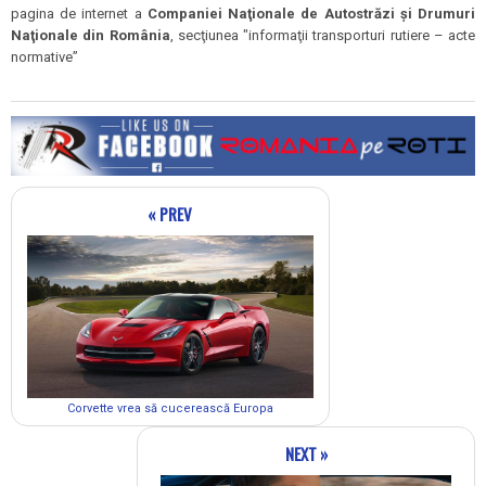
pagina de internet a
Companiei Naţionale de Autostrăzi şi Drumuri
Naţionale din România
, secţiunea "informaţii transporturi rutiere – acte
normative”
« PREV
Corvette vrea să cucerească Europa
NEXT »