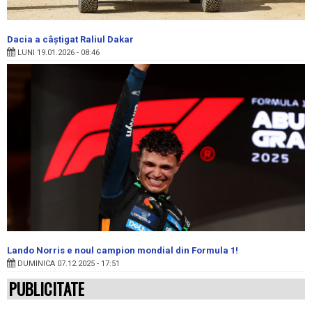
Dacia a câștigat Raliul Dakar
LUNI 19.01.2026 - 08:46
Lando Norris e noul campion mondial din Formula 1!
DUMINICA 07.12.2025 - 17:51
PUBLICITATE