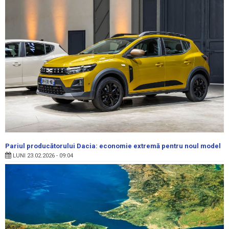
Pariul producătorului Dacia: economie extremă pentru noul model
LUNI 23.02.2026 - 09:04