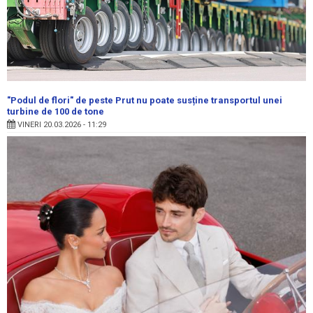
"Podul de flori" de peste Prut nu poate susține transportul unei
turbine de 100 de tone
VINERI 20.03.2026 - 11:29