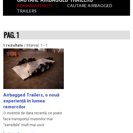
ROMANIAPEROTI
CAUTARE AIRBAGGED
TRAILERS
PAG. 1
1 rezultate
/ Interval: 1 - 1
Airbagged Trailers, o nouă
experiență în lumea
remorcilor
O inventie de data recentă ce poate
face transportul masinilor mai
"sensibile" mult mai usor