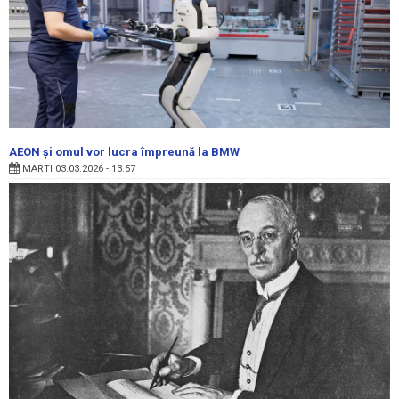
AEON și omul vor lucra împreună la BMW
MARTI 03.03.2026 - 13:57