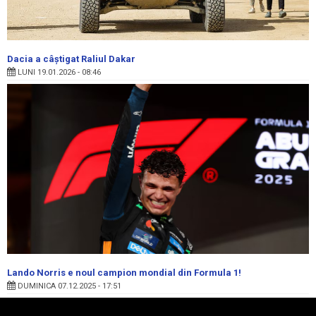
Dacia a câștigat Raliul Dakar
LUNI 19.01.2026 - 08:46
Lando Norris e noul campion mondial din Formula 1!
DUMINICA 07.12.2025 - 17:51