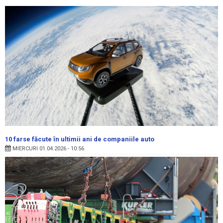
10 farse făcute în ultimii ani de companiile auto
MIERCURI 01.04.2026 - 10:56